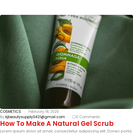
COSMETICS
February 18, 2025
By
kjbeautysupply0421@gmail.com
0 Comments
How To Make A Natural Gel Scrub
Lorem ipsum dolor sit amet, consectetur adipiscing elit. Donec porta