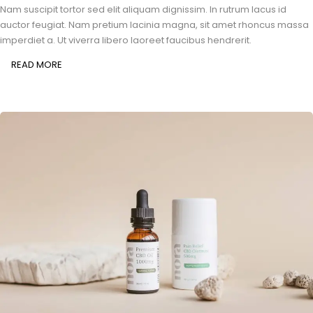
Nam suscipit tortor sed elit aliquam dignissim. In rutrum lacus id
auctor feugiat. Nam pretium lacinia magna, sit amet rhoncus massa
imperdiet a. Ut viverra libero laoreet faucibus hendrerit.
READ MORE