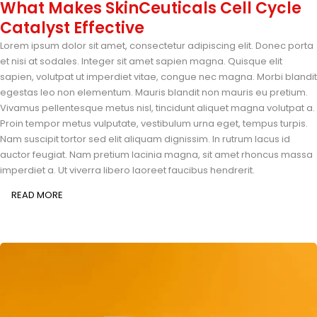
What Makes SkinCeuticals Cell Cycle
Catalyst Effective
Lorem ipsum dolor sit amet, consectetur adipiscing elit. Donec porta
et nisi at sodales. Integer sit amet sapien magna. Quisque elit
sapien, volutpat ut imperdiet vitae, congue nec magna. Morbi blandit
egestas leo non elementum. Mauris blandit non mauris eu pretium.
Vivamus pellentesque metus nisl, tincidunt aliquet magna volutpat a.
Proin tempor metus vulputate, vestibulum urna eget, tempus turpis.
Nam suscipit tortor sed elit aliquam dignissim. In rutrum lacus id
auctor feugiat. Nam pretium lacinia magna, sit amet rhoncus massa
imperdiet a. Ut viverra libero laoreet faucibus hendrerit.
READ MORE