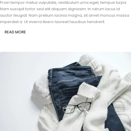
Proin tempor metus vulputate, vestibulum urna eget, tempus turpis.
Nam suscipit tortor sed elit aliquam dignissim. In rutrum lacus id
auctor feugiat. Nam pretium lacinia magna, sit amet rhoncus massa
imperdiet a. Ut viverra libero laoreet faucibus hendrerit.
READ MORE