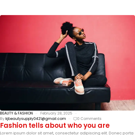
BEAUTY & FASHION
February 28, 2025
By
kjbeautysupply0421@gmail.com
0 Comments
Fashion tells about who you are
Lorem ipsum dolor sit amet, consectetur adipiscing elit. Donec porta