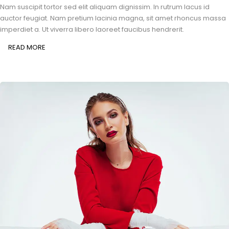
Nam suscipit tortor sed elit aliquam dignissim. In rutrum lacus id
auctor feugiat. Nam pretium lacinia magna, sit amet rhoncus massa
imperdiet a. Ut viverra libero laoreet faucibus hendrerit.
READ MORE